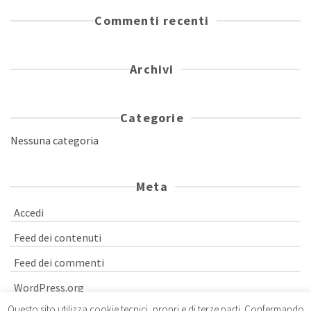
Commenti recenti
Archivi
Categorie
Nessuna categoria
Meta
Accedi
Feed dei contenuti
Feed dei commenti
WordPress.org
Questo sito utilizza cookie tecnici, propri e di terze parti. Confermando